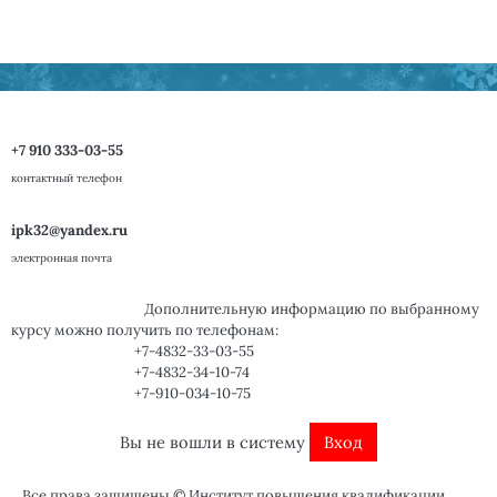
+7 910 333-03-55
контактный телефон
ipk32@yandex.ru
электронная почта
Дополнительную информацию по
выбранному
курсу
можно получить
по телефонам:
+7-4832-33-03-55
+7-4832-34-10-74
+7-910-034-10-75
Вы не вошли в систему
Вход
Все права защищены ©
Институт повышения квалификации