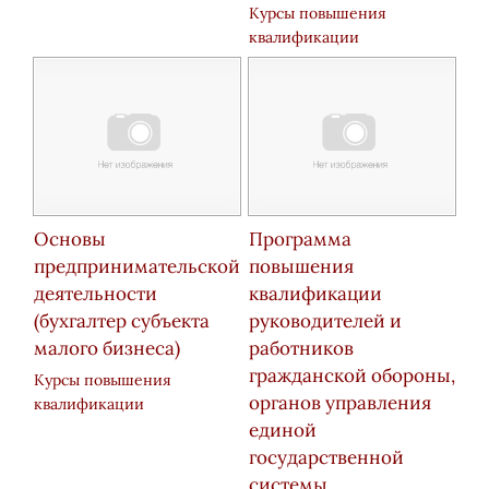
Курсы повышения
квалификации
Основы
Программа
предпринимательской
повышения
деятельности
квалификации
(бухгалтер субъекта
руководителей и
малого бизнеса)
работников
гражданской обороны,
Курсы повышения
органов управления
квалификации
единой
государственной
системы