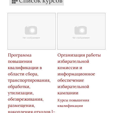
Список курсов
Программа
Организация работы
повышения
избирательной
квалификации в
комиссии и
области сбора,
информационное
транспортирования,
обеспечение
обработки,
избирательной
утилизации,
кампании
обезвреживания,
Курсы повышения
размещения,
квалификации
накопления отходов I-