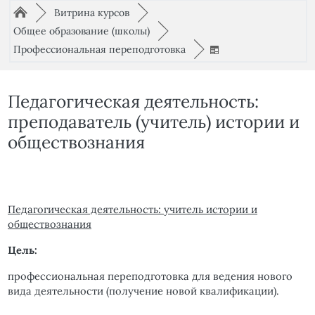
Путь к странице
/
/
►
Витрина курсов
►
/
Общее образование (школы)
►
/
Профессиональная переподготовка
►
Педагогическая деятельность:
преподаватель (учитель) истории и
обществознания
Педагогическая деятельность: учитель истории и
обществознания
Цель:
профессиональная переподготовка для ведения нового
вида деятельности (получение новой квалификации).