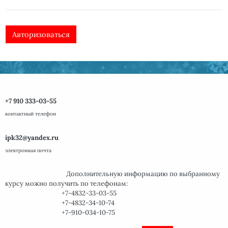
Авторизоваться
+7 910 333-03-55
контактный телефон
ipk32@yandex.ru
электронная почта
Дополнительную информацию по
выбранному
курсу
можно получить
по телефонам:
+7-4832-33-03-55
+7-4832-34-10-74
+7-910-034-10-75