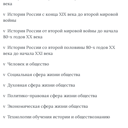
века
v
История России с конца XIX века до второй мировой
войны
v
История России от второй мировой войны до начала
80-х годов XX века
v
История России со второй половины 80-х годов XX
века до начала XXI века
v
Человек и общество
v
Социальная сфера жизни общества
v
Духовная сфера жизни общества
v
Политико-правовая сфера жизни общества
v
Экономическая сфера жизни общества
v
Технологии обучения истории и обществознанию