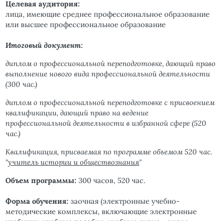
Целевая аудитория:
лица, имеющие среднее профессиональное образование
или высшее профессиональное образование
Итоговый документ:
диплом о профессиональной переподготовке, дающий право
выполнение нового вида профессиональной деятельности
(300 час.)
диплом о профессиональной переподготовке с присвоением
квалификации, дающий право на ведение
профессиональной деятельности в избранной сфере
(520
час.)
Квалификация, присваемая по программе объемом 520 час.
"
учитель истории и обществознания
"
Объем программы:
300 часов, 520 час.
Форма обучения:
заочная (электронные учебно-
методические комплексы, включающие электронные