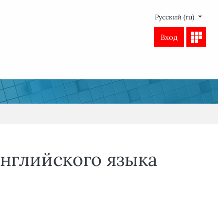
Русский ‎(ru)‎
Вход
английского языка