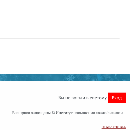
Вы не вошли в систему
Вход
Все права защищены ©
Институт повышения квалификации
На базе СЭО 3KL