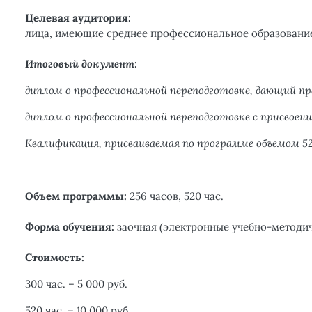
Целевая аудитория:
лица, имеющие среднее профессиональное образовани
Итоговый документ:
диплом о профессиональной переподготовке, дающий п
диплом о профессиональной переподготовке с присвоен
Квалификация,
присваиваемая
по программе объемом 52
Объем программы:
256 часов, 520 час.
Форма обучения:
заочная (электронные учебно-методич
Стоимость:
300 час. – 5 000 руб.
520 час. – 10 000 руб.