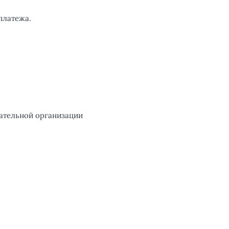
платежа.
ательной организации