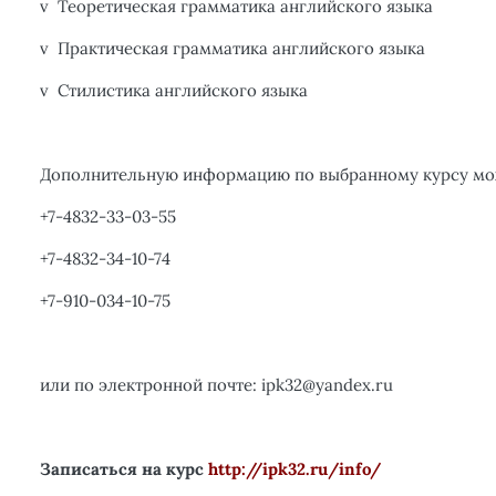
v
Теоретическая грамматика английского языка
v
Практическая грамматика английского языка
v
Стилистика английского языка
Дополнительную информацию по выбранному курсу мо
+7-4832-33-03-55
+7-4832-34-10-74
+7-910-034-10-75
или по электронной почте:
ipk
32@
yandex
.
ru
Записаться на курс
http://ipk32.ru/info/