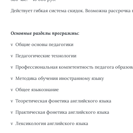
Действует гибкая система скидок. Возможна рассрочка 
Основные разделы программы:
v
Общие основы педагогики
v
Педагогические технологии
v
Профессиональная компетентность педагога образов
v
Методика обучения иностранному языку
v
Общее языкознание
v
Теоретическая фонетика английского языка
v
Практическая фонетика английского языка
v
Лексикология английского языка