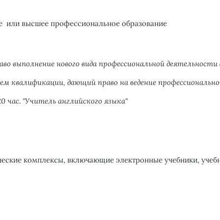
е или высшее профессиональное образование
раво
выполнение нового вида профессиональной деятельности (
ием квалификации, дающий право на ведение профессиональн
0 час. "Учитель английского языка"
еские комплексы, включающие электронные учебники, учебны