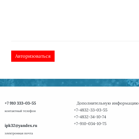
Авторизоваться
+7 910 333-03-55
Дополнительную информацию
+7-4832-33-03-55
контактный телефон
+7-4832-34-10-74
+7-910-034-10-75
ipk32@yandex.ru
электронная почта