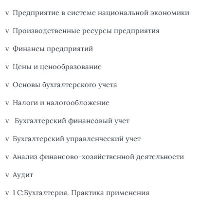
v
Предприятие в системе национальной экономики
v
Производственные ресурсы предприятия
v
Финансы предприятий
v
Цены и ценообразование
v
Основы бухгалтерского учета
v
Налоги и налогообложение
v
Бухгалтерский финансовый учет
v
Бухгалтерский управленческий учет
v
Анализ финансово-хозяйственной деятельности
v
Аудит
v
1 С:Бухгалтерия. Практика применения