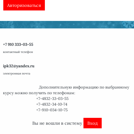
Авторизоваться
+7 910 333-03-55
контактный телефон
ipk32@yandex.ru
электронная почта
Дополнительную информацию по
выбранному
курсу
можно получить
по телефонам:
+7-4832-33-03-55
+7-4832-34-10-74
+7-910-034-10-75
Вы не вошли в систему
Вход