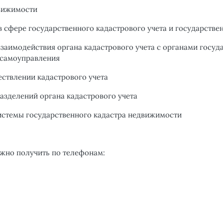
движимости
 сфере государственного кадастрового учета и государстве
аимодействия органа кадастрового учета с органами госуда
 самоуправления
ствлении кадастрового учета
зделений органа кадастрового учета
стемы государственного кадастра недвижимости
жно получить по телефонам: