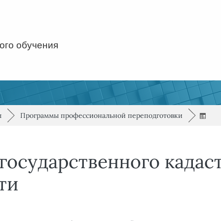
ого обучения
/
/
ы
►
Программы профессиональной переподготовки
►
государственного кадас
ти