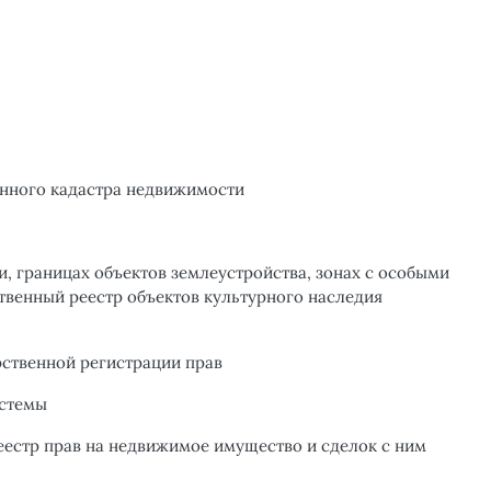
енного кадастра недвижимости
, границах объектов землеустройства, зонах с особыми
твенный реестр объектов культурного наследия
рственной регистрации прав
истемы
еестр прав на недвижимое имущество и сделок с ним