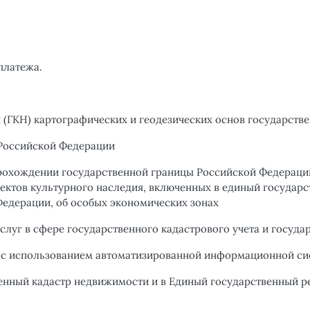
платежа.
 (ГКН) картографических и геодезических основ государств
 Российской Федерации
рохождении государственной границы Российской Федерации
ектов культурного наследия, включенных в единый государс
Федерации, об особых экономических зонах
слуг в сфере государственного кадастрового учета и госуда
и с использованием автоматизированной информационной с
енный кадастр недвижимости и в Единый государственный р