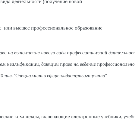
вида деятельности (получение новой
е или высшее профессиональное образование
аво на выполнение нового вида профессиональной деятельно
ем квалификации, дающий право на ведение профессиональной 
 час. "С
пециалист в сфере кадастрового учета
"
еские комплексы, включающие электронные учебники, учебны