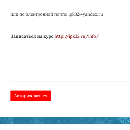
или по электронной почте:
ipk
32@
yandex
.
ru
Записаться на курс
http://ipk32.ru/info/
Авторизоваться