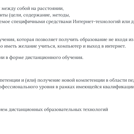
 между собой на расстоянии,
ты (цели, содержание, методы,
зуемое специфичными средствами Интернет-технологий или 
чения, которая позволяет получить образование не входя из
мо иметь желание учиться, компьютер и выход в интернет.
и в форме дистанционного обучения.
етенции и (или) получение новой компетенции в области пе
рофессионального уровня в рамках имеющейся квалификации
ием дистанционных образовательных технологий