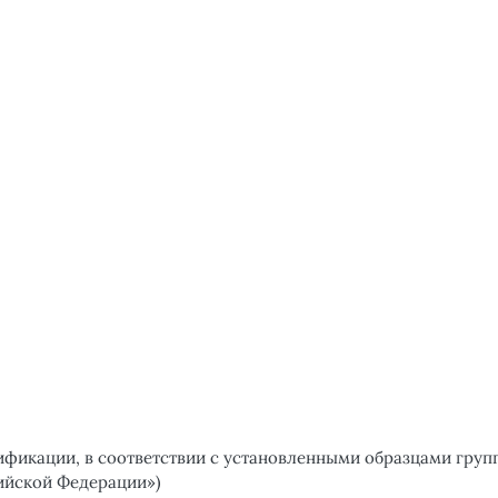
икации, в соответствии с установленными образцами группы
ийской Федерации»)