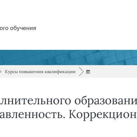
ого обучения
/
/
►
Курсы повышения квалификации
►
лнительного образовани
равленность. Коррекцио